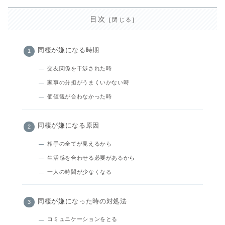
目次
同棲が嫌になる時期
交友関係を干渉された時
家事の分担がうまくいかない時
価値観が合わなかった時
同棲が嫌になる原因
相手の全てが見えるから
生活感を合わせる必要があるから
一人の時間が少なくなる
同棲が嫌になった時の対処法
コミュニケーションをとる