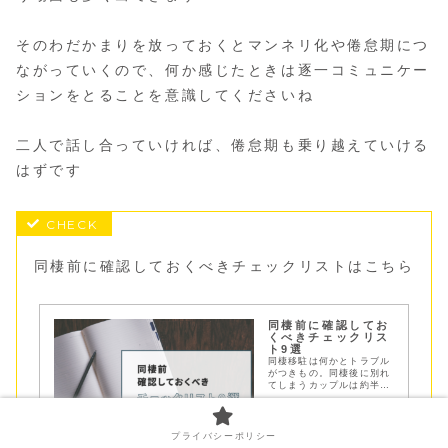
そのわだかまりを放っておくとマンネリ化や倦怠期につ
ながっていくので、何か感じたときは逐一コミュニケー
ションをとることを意識してくださいね
二人で話し合っていければ、倦怠期も乗り越えていける
はずです
同棲前に確認しておくべきチェックリストはこちら
同棲前に確認してお
くべきチェックリス
ト9選
同棲移駐は何かとトラブル
がつきもの。同棲後に別れ
てしまうカップルは約半
数！同棲で別れてしまう原
因と失敗しないために事前
に話し合っておくべきチェ
ックリスト９つをご紹介！
プライバシーポリシー