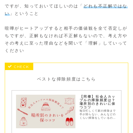
ですが、知っておいてほしいのは「
どれも不正解ではな
い
」ということ
喧嘩がヒートアップすると相手の価値観を全て否定しが
ちですが、正解もなければ不正解もないので、考え方や
その考えに至った理由などを聞いて「理解」していって
ください
ベストな掃除頻度はこちら
【同棲】社会人カッ
プルの掃除頻度は？
場所別のきれいに保
つコツ
毎日忙しくて家の掃除まで
手が回らない、みんなどの
くらい掃除をしているのだ
ろう？共働きカップの掃除
頻度実態と家をきれいに保
つコツを場所別にご紹介し
ています