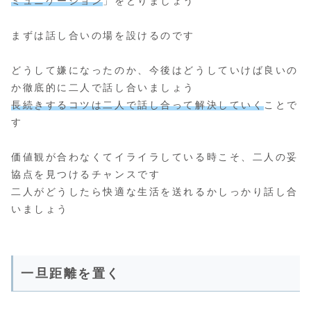
ミュニケーション
」をとりましょう
まずは話し合いの場を設けるのです
どうして嫌になったのか、今後はどうしていけば良いの
か徹底的に二人で話し合いましょう
長続きするコツは二人で話し合って解決していく
ことで
す
価値観が合わなくてイライラしている時こそ、二人の妥
協点を見つけるチャンスです
二人がどうしたら快適な生活を送れるかしっかり話し合
いましょう
一旦距離を置く