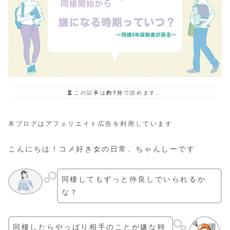
この記事は
約7分
で読めます。
本ブログはアフェリエイト広告を利用しています
こんにちは！コメ好き女の日常、ちゃんしーです
同棲してもずっと仲良しでいられるか
な？
同棲したらやっぱり相手のことが嫌な時