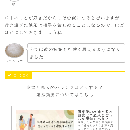
彼
相手のことが好きだからこそ心配になると思いますが、
行き過ぎた嫉妬は相手を苦しめることになるので、ほど
ほどにしておきましょうね
今では彼の嫉妬も可愛く思えるようになり
ました
ちゃんしー
友達と恋人のバランスはどうする？
遊ぶ頻度についてはこちら
同棲後の友達と遊ぶ
頻度は？恋人とどっ
ちを優先すべき？
同棲したら友達と遊ぶ頻度
って減っちゃう？友達と恋
人ってどっちを優先すべ