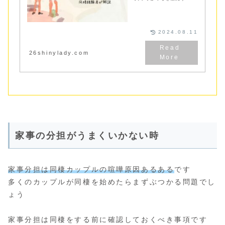
き？そんな悩みを抱えたカ
ップルに同棲４年経験した
私たちが友達との関係性を
保つポイントを紹介してい
ます
2024.08.11
26shinylady.com
家事の分担がうまくいかない時
家事分担は同棲カップルの喧嘩原因あるある
です
多くのカップルが同棲を始めたらまずぶつかる問題でし
ょう
家事分担は同棲をする前に確認しておくべき事項です