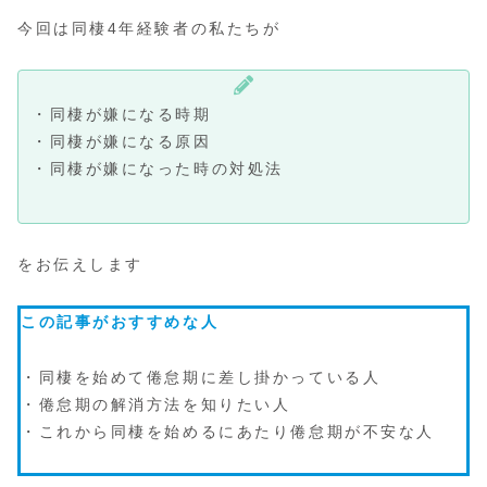
今回は同棲4年経験者の私たちが
・同棲が嫌になる時期
・同棲が嫌になる原因
・同棲が嫌になった時の対処法
をお伝えします
この記事がおすすめな人
・同棲を始めて倦怠期に差し掛かっている人
・倦怠期の解消方法を知りたい人
・これから同棲を始めるにあたり倦怠期が不安な人