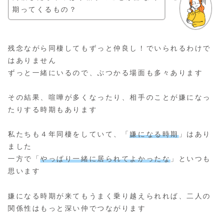
期ってくるもの？
残念ながら同棲してもずっと仲良し！でいられるわけで
はありません
ずっと一緒にいるので、ぶつかる場面も多々あります
その結果、喧嘩が多くなったり、相手のことが嫌になっ
たりする時期もあります
私たちも４年同棲をしていて、「
嫌になる時期
」はあり
ました
一方で「
やっぱり一緒に居
られて
よかったな
」といつも
思います
嫌になる時期が来てもうまく乗り越えられれば、二人の
関係性はもっと深い仲でつながります