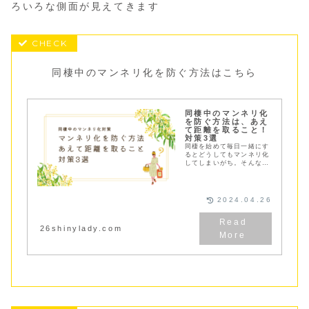
ろいろな側面が見えてきます
同棲中のマンネリ化を防ぐ方法はこちら
同棲中のマンネリ化
を防ぐ方法は、あえ
て距離を取ること！
対策3選
同棲を始めて毎日一緒にす
るとどうしてもマンネリ化
してしまいがち。そんなマ
ンネリ化を防ぐには「あえ
て距離を取ること」が大
切！マンネリ化する原因と
対策３つをご紹介
2024.04.26
26shinylady.com