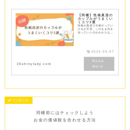
【同棲】性格真逆の
カップルがうまくい
くコツ3選
性格が真逆で今後やってい
けるか不安、このまま付き
合っていいのかわからない
同棲カップルに性格真逆カ
ップルがお伝えする良かっ
たことをご紹介。合わせて
性格真逆カップルがうまく
いくコツも紹介しています
2024.05.07
26shinylady.com
同棲前にはチェックしよう
お金の価値観を合わせる方法