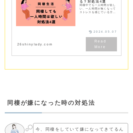
る？対処法4選
同棲中でも一人時間が欲し
い、一人時間が無くなって
ストレスを感じている方へ
同棲歴４年のカップルが一
人時間の確保の仕方4選を
ご紹介しています
2024.05.07
26shinylady.com
同棲が嫌になった時の対処法
今、同棲をしていて嫌になってきてるん