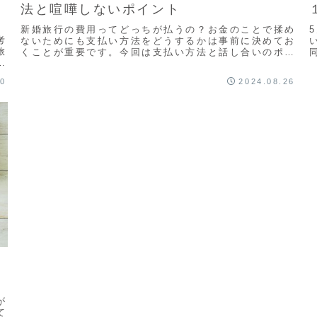
法と喧嘩しないポイント
新婚旅行の費用ってどっちが払うの？お金のことで揉め
考
ないためにも支払い方法をどうするかは事前に決めてお
旅
くことが重要です。今回は支払い方法と話し合いのポイ
タ
ント、新婚旅行の節約方法をご紹介しています
し
30
2024.08.26
が
て