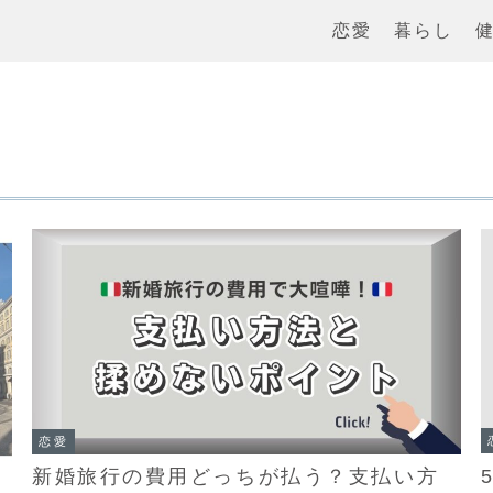
恋愛
暮らし
恋愛
新婚旅行の費用どっちが払う？支払い方