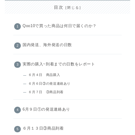
目次
Qoo10で買った商品は何日で届くのか？
国内発送、海外発送の日数
実際の購入~到着までの日数をレポート
６月４日 商品購入
６月６日③の発送連絡あり
６月７日 ③商品到着
6月９日①の発送連絡あり
６月１３日③商品到着