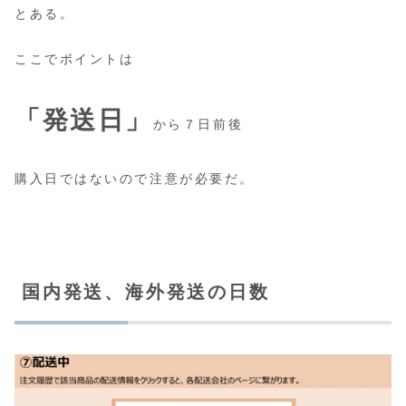
とある。
ここでポイントは
「発送日」
から７日前後
購入日ではないので注意が必要だ。
国内発送、海外発送の日数