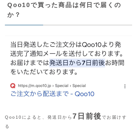
Qoo10で買った商品は何日で届くの
か？
7日前後
Qoo10によると、発送日から
でお届けす
る