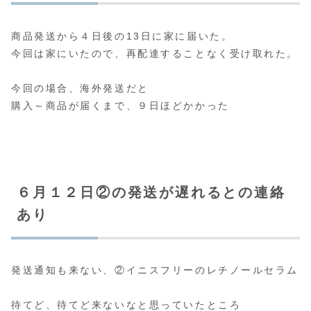
商品発送から４日後の13日に家に届いた。
今回は家にいたので、再配達することなく受け取れた。
今回の場合、海外発送だと
購入～商品が届くまで、９日ほどかかった
６月１２日②の発送が遅れるとの連絡
あり
発送通知も来ない、②イニスフリーのレチノールセラム
待てど、待てど来ないなと思っていたところ