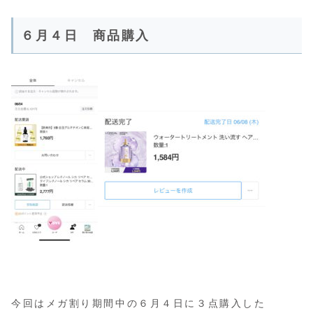
６月４日 商品購入
今回はメガ割り期間中の６月４日に３点購入した