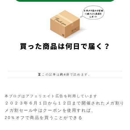
この記事は
約4分
で読めます。
本ブログはアフェリエイト広告を利用しています
２０２３年６月１日から１２日まで開催されたメガ割り
メガ割セール中はクーポンを使用すれば、
20％オフで商品を買うことができる