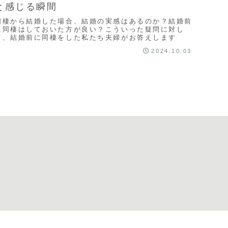
と感じる瞬間
同棲から結婚した場合、結婚の実感はあるのか？結婚前
に同棲はしておいた方が良い？こういった疑問に対し
て、結婚前に同棲をした私たち夫婦がお答えします
2024.10.03