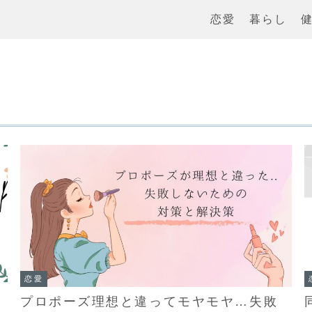
恋愛
暮らし
恋愛
プロポーズ理想と違ってモヤモヤ…失敗