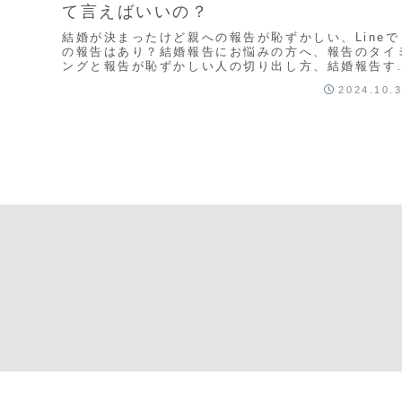
て言えばいいの？
結婚が決まったけど親への報告が恥ずかしい、Lineで
の報告はあり？結婚報告にお悩みの方へ、報告のタイ
ングと報告が恥ずかしい人の切り出し方、結婚報告す
時に注意すべき点をお伝えします
2024.10.