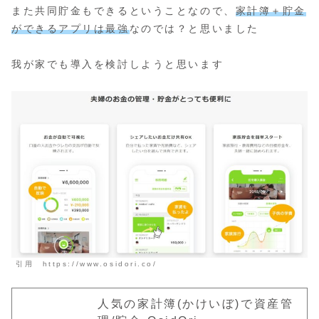
また共同貯金もできるということなので、
家計簿＋貯金
ができるアプリは最強
なのでは？と思いました
我が家でも導入を検討しようと思います
引用 https://www.osidori.co/
人気の家計簿(かけいぼ)で資産管