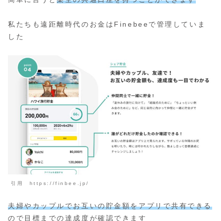
私たちも遠距離時代のお金はFinebeeで管理していま
した
引用 https://finbee.jp/
夫婦やカップルでお互いの貯金額をアプリで共有できる
ので目標までの達成度が確認できます