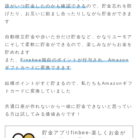
誰がいつ貯金したのかも確認できる
ので、貯金忘れを防
げたり、お互いに励まし合ったりしながら貯金ができま
す
自動積立貯金や歩いた分だけ貯金など、かなりユーモア
にそして柔軟に貯金ができるので、楽しみながらお金を
貯めれます
また、
Finebee独自のポイントが付与され、Amazon
ギフトカードに変換できます
結構ポイントがすぐ貯まるので、私たちもAmazonギフ
トカードに変換していました
共通口座が作れないから一緒に貯金できないと思ってい
る方は試してみる価値ありです！
貯金アプリfinbee-楽しくお金が