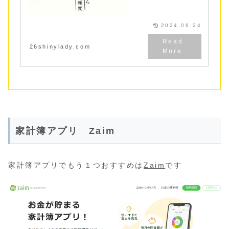
いカップルが買い物が週１
回になるメリットと、方法
をご紹介しています
2024.06.24
26shinylady.com
家計簿アプリ Zaim
家計簿アプリでもう１つおすすめは
Zaim
です