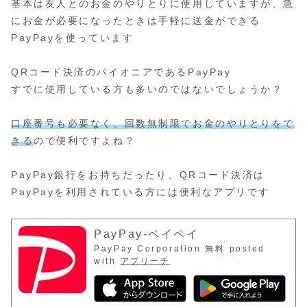
基本は友人とのお金のやりとりに使用していますが、急
にお金が必要になったときは手軽に送金ができる
PayPayを使っています
QRコード決済のパイオニアであるPayPay
すでに使用している方も多いのではないでしょうか？
口座番号も必要なく、回数無制限でお金のやりとりをで
きる
ので便利ですよね？
PayPay銀行をお持ちだったり、QRコード決済は
PayPayを利用されている方には便利なアプリです
PayPay-ペイペイ
PayPay Corporation
無料
posted
with
アプリーチ