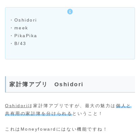
・Oshidori
・meek
・PikaPika
・B/43
家計簿アプリ Oshidori
Oshidori
は家計簿アプリですが、最大の魅力は
個人と
共有用の家計簿を分けられる
ということ！
これはMoneyfowardにはない機能ですね！