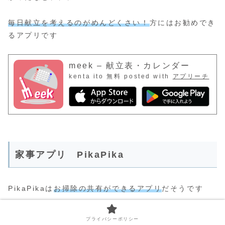
毎日献立を考えるのがめんどくさい！
方にはお勧めでき
るアプリです
meek – 献立表・カレンダー
kenta ito
無料
posted with
アプリーチ
家事アプリ PikaPika
PikaPikaは
お掃除の共有ができるアプリ
だそうです
一緒に住んでいると
プライバシーポリシー