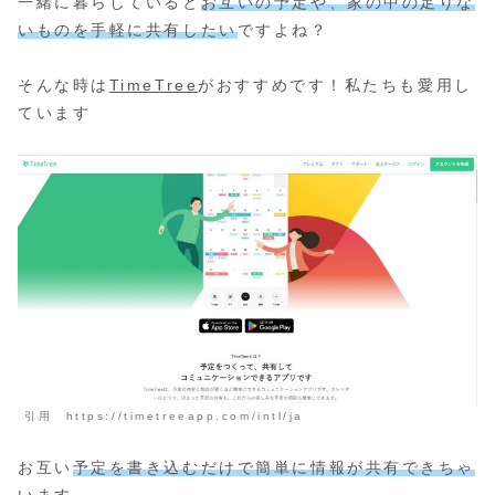
一緒に暮らしていると
お互いの予定や、家の中の足りな
いものを手軽に共有したい
ですよね？
そんな時は
TimeTree
がおすすめです！私たちも愛用し
ています
引用 https://timetreeapp.com/intl/ja
お互い
予定を書き込むだけで簡単に情報が共有できちゃ
います