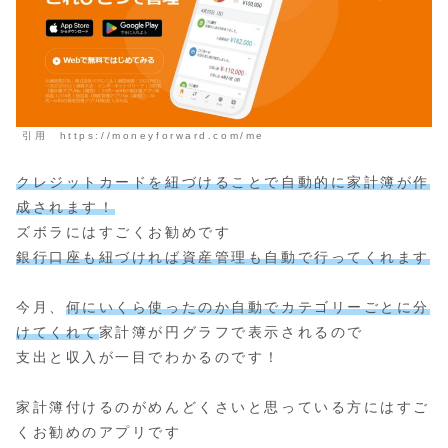
引用 https://moneyforward.com/me
クレジットカードを紐づけることで自動的に家計簿が作
成されます！
ズボラにはすごくお勧めです
銀行口座も紐づければ資産管理も自動で行ってくれます
今月、
何にいくら使ったのか自動でカテゴリーごとに分
けてくれて
家計簿が円グラフで表示されるので
支出と収入が一目でわかるのです！
家計簿付けるのがめんどくさいと思っている方にはすご
くお勧めのアプリです