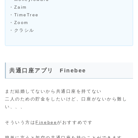
・Zaim
・TimeTree
・Zoom
・クラシル
共通口座アプリ Finebee
まだ結婚してないから共通口座を持てない
二人のための貯金をしたいけど、口座がないから難し
い、、、
そういう方は
Finebee
がおすすめです
簡単に言うと
架空の共通口座を持つことができます