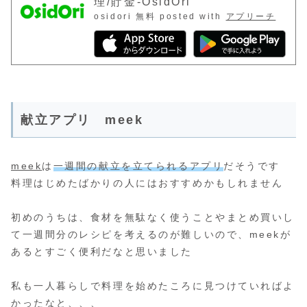
理/貯金-OsidOri
osidori
無料
posted with
アプリーチ
献立アプリ meek
meek
は
一週間の献立を立てられるアプリ
だそうです
料理はじめたばかりの人にはおすすめかもしれません
初めのうちは、食材を無駄なく使うことやまとめ買いし
て一週間分のレシピを考えるのが難しいので、meekが
あるとすごく便利だなと思いました
私も一人暮らしで料理を始めたころに見つけていればよ
かったなと、、、