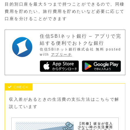
目的別口座を最大５つまで持つことができるので、同棲
費用を貯めたい、旅行費用を貯めたいなど必要に応じて
口座を分けることができます
住信SBIネット銀行 – アプリで完
結する便利でおトクな銀行
住信SBIネット銀行株式会社
無料
posted
with
アプリーチ
収入差があるときの生活費の支払方法はこちらで解
説しています
【同棲】彼女が収入
少ない時の生活費用