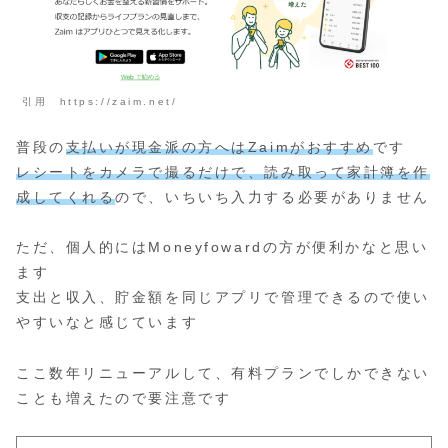
引用 https://zaim.net/
普段の
支払いが現金派の方へはZaimがおすすめ
です
レシートをカメラで撮るだけで、読み取って家計簿を作
成してくれる
ので、いちいち入力する必要がありません
ただ、個人的にはMoneyfowardの方が便利かなと思い
ます
支出と収入、貯金額を同じアプリで管理できるので使い
やすいなと感じています
ここ数年リニューアルして、有料プランでしかできない
ことも増えたので要注意です