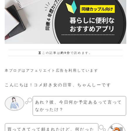
この記事は
約9分
で読めます。
本ブログはアフェリエイト広告を利用しています
こんにちは！コメ好き女の日常、ちゃんしーです
あれ？彼、今日何か予定あるって言って
なかったけ？
買ってきてって頼まれたけど、何だった