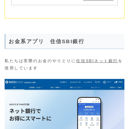
お金系アプリ 住信SBI銀行
私たちは実際のお金のやりとりに
住信SBIネット銀行
を
使用しています