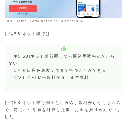
引用 https://www.netbk.co.jp/contents/
住信SBIネット銀行は
・住信SBIネット銀行同士なら振込手数料がかから
ない
・目的別口座を最大５つまで持つことができる
・コンビニATM手数料が５回まで無料
住信SBIネット銀行同士なら振込手数料がかからないの
で、毎月の生活費を計算した後にお金を振り込んでいま
した