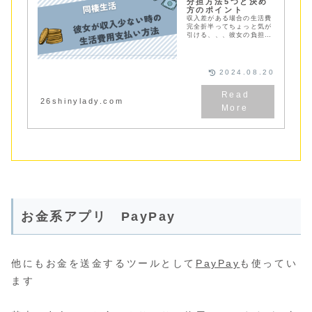
分担方法5つと決め
方のポイント
収入差がある場合の生活費
完全折半ってちょっと気が
引ける、、、彼女の負担が
大きくなってしまう場合の
支払方法をご紹介。それ以
外にも生活費の支払方法や
分担方法の決め方をご紹介
2024.08.20
しています。
26shinylady.com
お金系アプリ PayPay
他にもお金を送金するツールとして
PayPay
も使ってい
ます