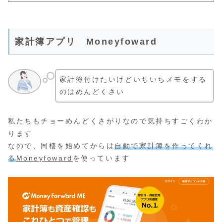
家計簿アプリ Moneyfoward
家計簿付けたいけどいちいちメモをする
のはめんどくさい
私たちもチョーめんどくさがりなので気持ちすごくわか
ります
なので、同棲を始めてからは
自動で家計簿を作ってくれ
る
Moneyfoward
を使っています