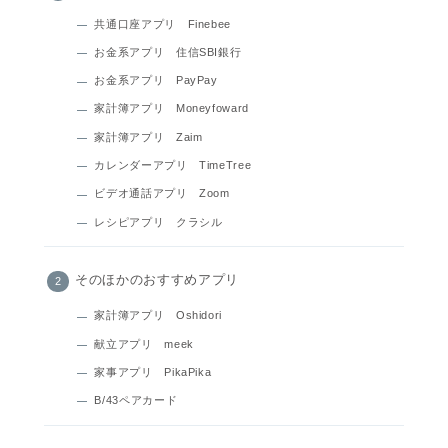
共通口座アプリ Finebee
お金系アプリ 住信SBI銀行
お金系アプリ PayPay
家計簿アプリ Moneyfoward
家計簿アプリ Zaim
カレンダーアプリ TimeTree
ビデオ通話アプリ Zoom
レシピアプリ クラシル
そのほかのおすすめアプリ
家計簿アプリ Oshidori
献立アプリ meek
家事アプリ PikaPika
B/43ペアカード