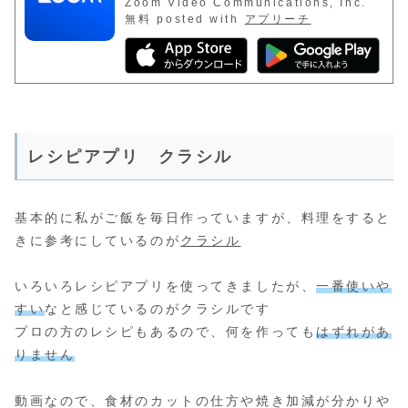
Zoom Video Communications, Inc.
無料
posted with
アプリーチ
レシピアプリ クラシル
基本的に私がご飯を毎日作っていますが、料理をすると
きに参考にしているのが
クラシル
いろいろレシピアプリを使ってきましたが、
一番使いや
すい
なと感じているのがクラシルです
プロの方のレシピもあるので、何を作っても
はずれがあ
りません
動画なので、食材のカットの仕方や焼き加減が分かりや