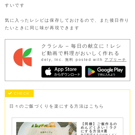
すいです
気に入ったレシピは保存しておけるので、また後日作り
たいときに同じ味が再現できます
クラシル – 毎日の献立に！レシ
ピ動画で料理がおいしく作れる
dely, Inc.
無料
posted with
アプリーチ
日々のご飯づくりを楽にする方法はこちら
【同棲】ご飯作るの
めんどくさい！ラク
にする方法8選
毎日料理するのがめんどく