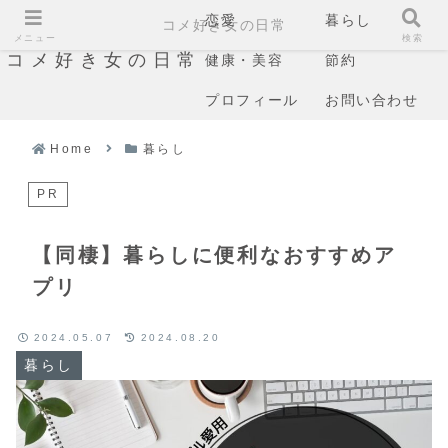
恋愛
暮らし
コメ好き女の日常
メニュー
検索
コメ好き女の日常
健康・美容
節約
プロフィール
お問い合わせ
Home
暮らし
PR
【同棲】暮らしに便利なおすすめア
プリ
2024.05.07
2024.08.20
暮らし