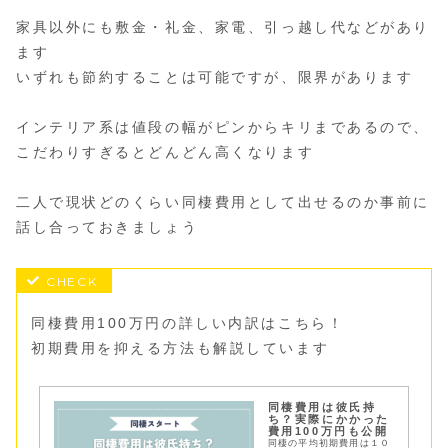
家具以外にも敷金・礼金、家電、引っ越し代などがあり
ます
いずれも節約することは可能ですが、限界があります
インテリア系は値段の幅がピンからキリまであるので、
こだわりすぎるとどんどん高くなります
二人で現状どのくらい同棲費用として出せるのか事前に
話し合っておきましょう
同棲費用100万円の詳しい内訳はこちら！
初期費用を抑える方法も解説しています
同棲費用は彼氏持
ち？実際にかかった
費用100万円も公開
同棲の平均初期費用は１０