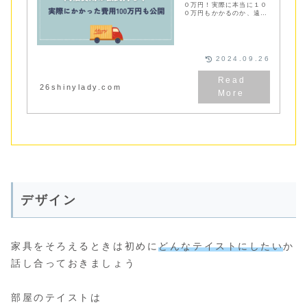
０万円！実際に本当に１０
０万円もかかるのか、遠距
離から同棲を始めた私たち
の費用を公開。初期費用の
支払い方法や初期費用を抑
える方法もご紹介していま
す
2024.09.26
26shinylady.com
デザイン
家具をそろえるときは初めに
どんなテイストにしたい
か
話し合っておきましょう
部屋のテイストは