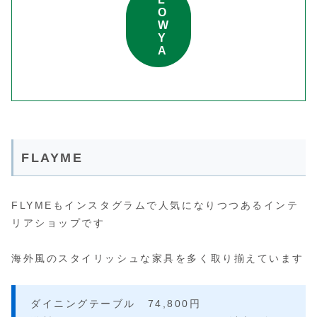
O
W
Y
A
FLAYME
FLYMEもインスタグラムで人気になりつつあるインテ
リアショップです
海外風のスタイリッシュな家具を多く取り揃えています
ダイニングテーブル 74,800円