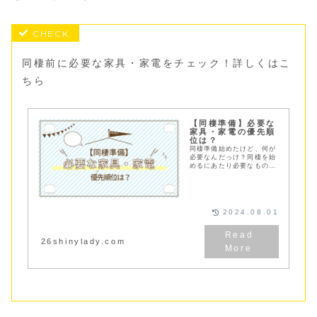
同棲前に必要な家具・家電をチェック！詳しくはこ
ちら
【同棲準備】必要な
家具・家電の優先順
位は？
同棲準備始めたけど、何が
必要なんだっけ？同棲を始
めるにあたり必要なものを
部屋ごとにリスト化してい
ます。また購入するときに
注意する点も一緒に紹介！
これを見れば何を購入すれ
ばよいのか画わかる
2024.08.01
26shinylady.com