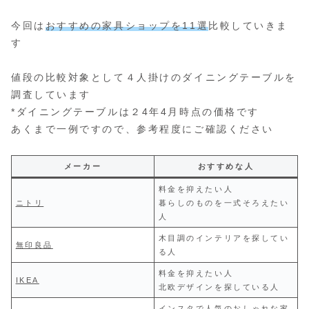
今回は
おすすめの家具ショップを11選
比較していきま
す
値段の比較対象として４人掛けのダイニングテーブルを
調査しています
*ダイニングテーブルは２4年4月時点の価格です
あくまで一例ですので、参考程度にご確認ください
メーカー
おすすめな人
料金を抑えたい人
ニトリ
暮らしのものを一式そろえたい
人
木目調のインテリアを探してい
無印良品
る人
料金を抑えたい人
IKEA
北欧デザインを探している人
インスタで人気のおしゃれな家