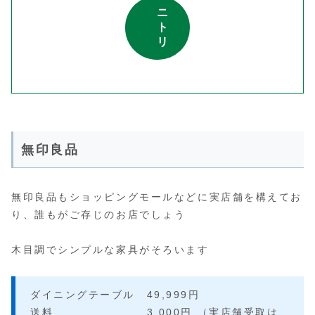
ニ
ト
リ
無印良品
無印良品もショッピングモールなどに実店舗を構えてお
り、誰もがご存じのお店でしょう
木目調でシンプルな家具がそろいます
ダイニングテーブル 49,999円
送料 3,000円 （実店舗受取は