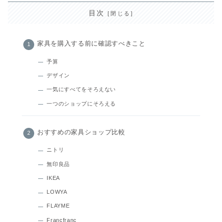
目次
家具を購入する前に確認すべきこと
予算
デザイン
一気にすべてをそろえない
一つのショップにそろえる
おすすめの家具ショップ比較
ニトリ
無印良品
IKEA
LOWYA
FLAYME
Francfranc