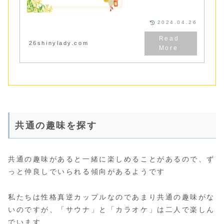
ンネリ化を防ぐには「あえ
て距離を取ること」が大
切！マンネリ化する原因と
対策３つをご紹介
2024.04.26
26shinylady.com
共通の趣味を探す
共通の趣味があると一緒に楽しめることがあるので、ず
っと仲良しでいられる傾向があるようです
私たちは性格真逆カップルなのであまり共通の趣味がな
いのですが、「サウナ」と「カラオケ」は二人で楽しん
でいます