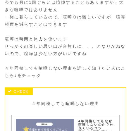
今でも月に1回ぐらいは喧嘩することもありますが、大
きな喧嘩ではありません
一緒に暮らしているので、喧嘩０は難しいですが、喧嘩
頻度を減らすことはできます
喧嘩は時間と体力を使います
せっかくの楽しい思い出が台無しに、、、となりかねな
いので、喧嘩は少ない方がいいですね
４年同棲しても喧嘩しない理由を詳しく知りたい人はこ
ちら↓をチェック
４年同棲しても喧嘩しない理由
4年同棲してもなぜ
喧嘩しないのか？仲
良くいるコツ