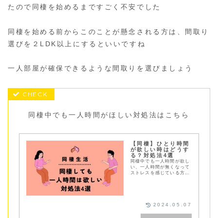
たので同棲を始めるまですごく不安でした
同棲を始める前からこのことが懸念される方は、間取り
選びを２LDK以上にするといいですね
一人部屋が確保できるような間取りを選びましょう
同棲中でも一人時間がほしい対処法はこちら
【同棲】ひとり時間
が欲しい時はどうす
る？対処法4選
同棲中でも一人時間が欲し
い、一人時間が無くなって
ストレスを感じている方へ
同棲歴４年のカップルが一
人時間の確保の仕方4選を
ご紹介しています
2024.05.07