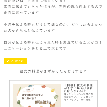
味が薄いね」と正直に伝えています
素直に伝えてもらったほうが、料理の腕も向上するので
正直に言っています
不満を伝える時もどうして嫌なのか、どうしたらよかっ
たのかきちんと伝えています
自分が伝える時も伝えられた時も素直でいることがコミ
ュニケーションをとる上で大切です
彼女の料理がまずかったらどうする？
【同棲】彼女の料理
がまずい場合は別れ
たほうがいい？
毎日作ってくれる彼女の料
理がまずい、、、これじゃ
毎日つらいし、別れたほう
がいいかな？料理がおいし
くない時にどうやって相手