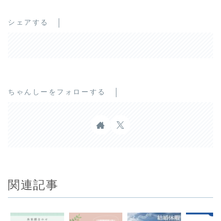
シェアする
ちゃんしーをフォローする
関連記事