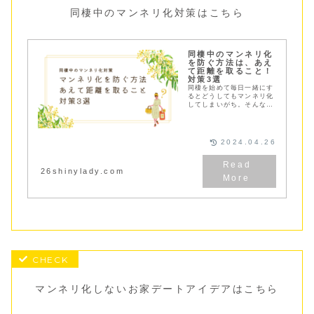
同棲中のマンネリ化対策はこちら
同棲中のマンネリ化
を防ぐ方法は、あえ
て距離を取ること！
対策3選
同棲を始めて毎日一緒にす
るとどうしてもマンネリ化
してしまいがち。そんなマ
ンネリ化を防ぐには「あえ
て距離を取ること」が大
切！マンネリ化する原因と
対策３つをご紹介
2024.04.26
26shinylady.com
マンネリ化しないお家デートアイデアはこちら