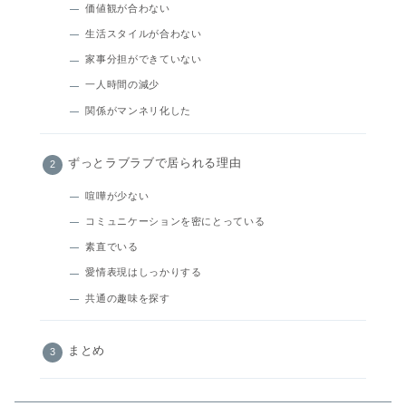
価値観が合わない
生活スタイルが合わない
家事分担ができていない
一人時間の減少
関係がマンネリ化した
ずっとラブラブで居られる理由
喧嘩が少ない
コミュニケーションを密にとっている
素直でいる
愛情表現はしっかりする
共通の趣味を探す
まとめ