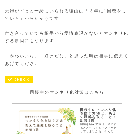
夫婦がずっと一緒にいられる理由は「３年に1回恋をし
ている」からだそうです
付き合っていても相手から愛情表現がないとマンネリ化
する原因にもなります
「かわいいな」「好きだな」と思った時は相手に伝えて
あげてください
同棲中のマンネリ化対策はこちら
同棲中のマンネリ化
を防ぐ方法は、あえ
て距離を取ること！
対策3選
同棲を始めて毎日一緒にす
るとどうしてもマンネリ化
してしまいがち。そんなマ