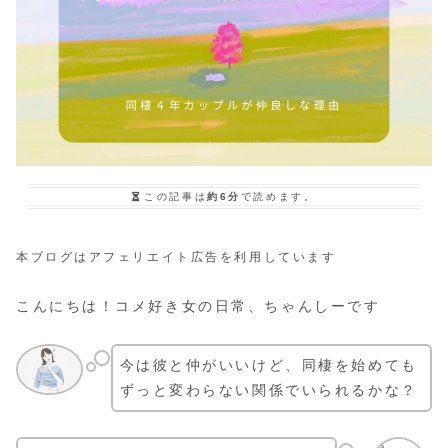
この記事は
約6分
で読めます。
本ブログはアフェリエイト広告を利用しています
こんにちは！コメ好き女の日常、ちゃんしーです
今は彼と仲がいいけど、同棲を始めても
ずっと変わらない関係でいられるかな？