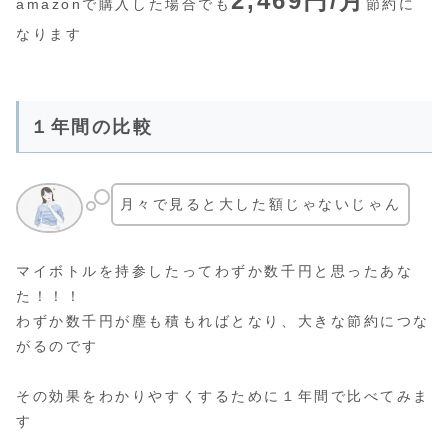
2,469円/月
amazonで購入した場合でも
節約に
なります
１年間の比較
月々で見ると大した額じゃないじゃん
マイボトルを持参したってわずか数千円と思ったあな
た！！！
わずか数千円が塵も積もればとなり、大きな節約につな
がるのです
その効果をわかりやすくするために１年間で比べてみま
す