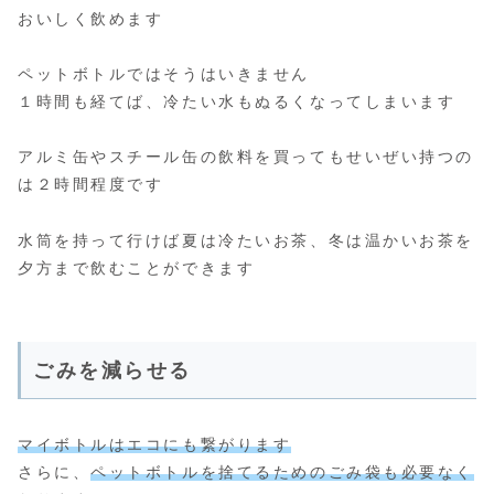
おいしく飲めます
ペットボトルではそうはいきません
１時間も経てば、冷たい水もぬるくなってしまいます
アルミ缶やスチール缶の飲料を買ってもせいぜい持つの
は２時間程度です
水筒を持って行けば夏は冷たいお茶、冬は温かいお茶を
夕方まで飲むことができます
ごみを減らせる
マイボトルはエコにも繋がります
さらに、
ペットボトルを捨てるためのごみ袋も必要なく