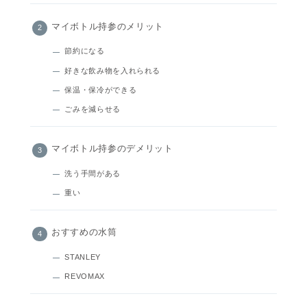
マイボトル持参のメリット
節約になる
好きな飲み物を入れられる
保温・保冷ができる
ごみを減らせる
マイボトル持参のデメリット
洗う手間がある
重い
おすすめの水筒
STANLEY
REVOMAX