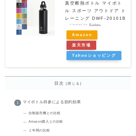
真空断熱ボトル マイボト
ル スポーツ アウトドア ト
レーニング DWF-20101B
created by
Rinker
Amazon
楽天市場
Yahooショッピング
目次
マイボトル持参による節約効果
自動販売機との比較
Amazon購入との比較
１年間の比較