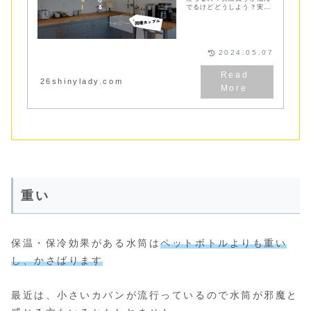
でるけどどうしよう？実際
に食洗器を買って大満足の
私がメリットやデメリット
などをレビューします
2024.05.07
26shinylady.com
重い
保温・保冷効果がある水筒は
ペットボトルよりも重い
し、かさばります
最近は、小さいカバンが流行っているので水筒が邪魔と