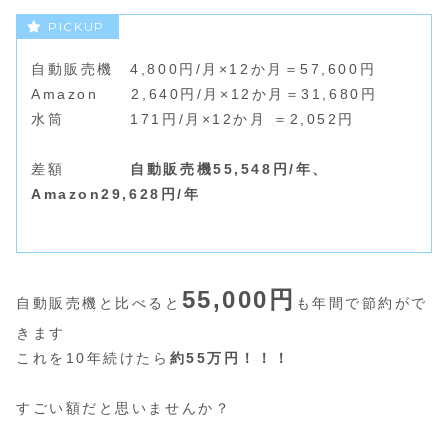
自動販売機 4,800円/月×12か月＝57,600円
Amazon 2,640円/月×12か月＝31,680円
水筒 171円/月×12か月 ＝2,052円
差額
自動販売機55,548円/年、
Amazon29,628円/年
55,000円
自動販売機と比べると
も年間で節約がで
きます
これを10年続けたら
約55万円！！！
すごい額だと思いませんか？