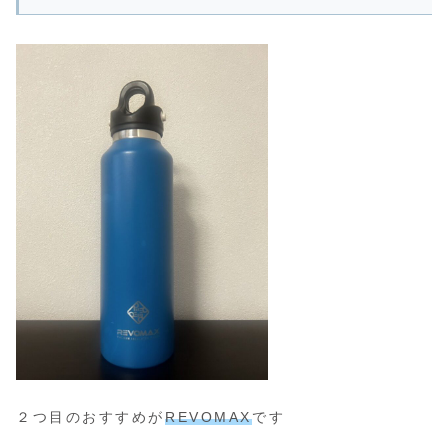
２つ目のおすすめが
REVOMAX
です