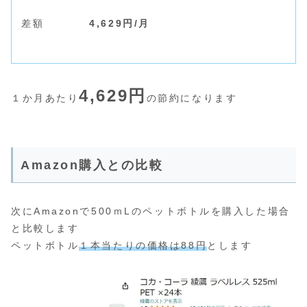
差額
4,629円/月
4,629円
１か月あたり
の節約になります
Amazon購入との比較
次にAmazonで500ｍLのペットボトルを購入した場合
と比較します
ペットボトル
１本当たりの価格は88円
とします