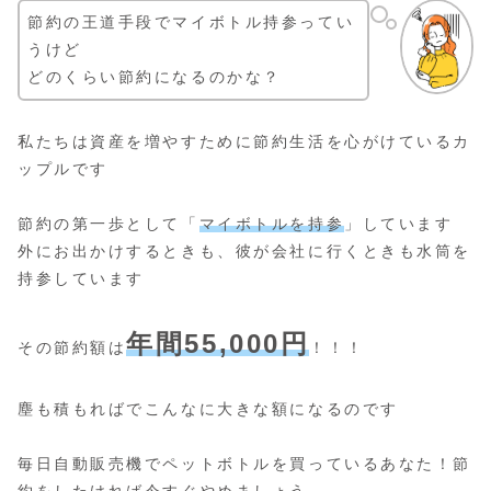
節約の王道手段でマイボトル持参ってい
うけど
どのくらい節約になるのかな？
私たちは資産を増やすために節約生活を心がけているカ
ップルです
節約の第一歩として「
マイボトルを持参
」しています
外にお出かけするときも、彼が会社に行くときも水筒を
持参しています
年間55,000円
その節約額は
！！！
塵も積もればでこんなに大きな額になるのです
毎日自動販売機でペットボトルを買っているあなた！節
約をしたければ今すぐやめましょう