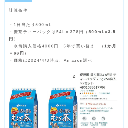
計算条件
・1日当たり500mL
・麦茶ティーバックは54L＝378円（
500mL=3.5
円
）
・水筒購入価格4000円 5年で買い替え （
1か月
＝66円
）
・価格は2024/4/3時点、Amazon調べ