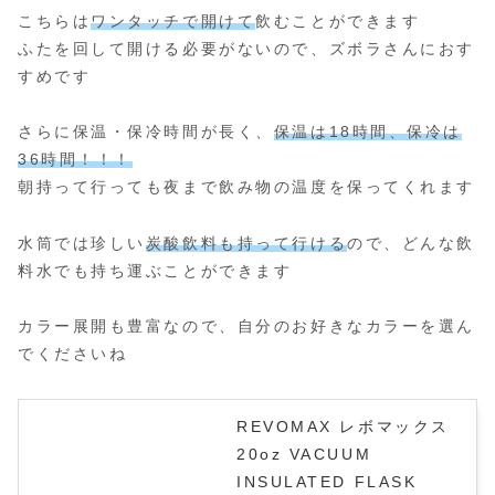
こちらは
ワンタッチで開けて
飲むことができます
ふたを回して開ける必要がないので、ズボラさんにおす
すめです
さらに保温・保冷時間が長く、
保温は18時間、保冷は
36時間！！！
朝持って行っても夜まで飲み物の温度を保ってくれます
水筒では珍しい
炭酸飲料も持って行ける
ので、どんな飲
料水でも持ち運ぶことができます
カラー展開も豊富なので、自分のお好きなカラーを選ん
でくださいね
REVOMAX レボマックス
20oz VACUUM
INSULATED FLASK