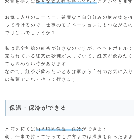
水筒を使えば
好きな飲み物を持って行く
ことができます
お気に入りのコーヒー、茶葉など自分好みの飲み物を持
って行けるので、仕事のモチベーションにもつながるの
ではないでしょうか？
私は完全無糖の紅茶が好きなのですが、ペットボトルで
売られている紅茶は砂糖が入っていて、紅茶が飲みたく
ても飲めない時があります
なので、紅茶が飲みたいときは家から自分のお気に入り
の茶葉でいれて持って行きます
保温・保冷ができる
水筒を持てば
約８時間保温・保冷
ができます
朝、仕事で持って行っても夕方までは温度を保ったまま