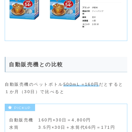
自動販売機との比較
自動販売機のペットボトル
500mL =160円
だとすると
１か月（30日）で比べると
自動販売機 160円×30日＝4,800円
水筒 3.5円×30日＋水筒代66円＝171円