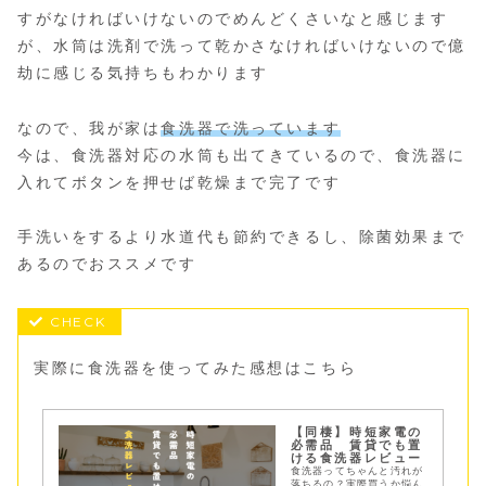
すがなければいけないのでめんどくさいなと感じます
が、水筒は洗剤で洗って乾かさなければいけないので億
劫に感じる気持ちもわかります
なので、我が家は
食洗器で洗っています
今は、食洗器対応の水筒も出てきているので、食洗器に
入れてボタンを押せば乾燥まで完了です
手洗いをするより水道代も節約できるし、除菌効果まで
あるのでおススメです
実際に食洗器を使ってみた感想はこちら
【同棲】時短家電の
必需品 賃貸でも置
ける食洗器レビュー
食洗器ってちゃんと汚れが
落ちるの？実際買うか悩ん