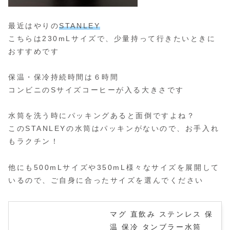
最近はやりの
STANLEY
こちらは230mLサイズで、少量持って行きたいときに
おすすめです
保温・保冷持続時間は６時間
コンビニのSサイズコーヒーが入る大きさです
水筒を洗う時にパッキングあると面倒ですよね？
このSTANLEYの水筒はパッキンがないので、お手入れ
もラクチン！
他にも500mLサイズや350mL様々なサイズを展開して
いるので、ご自身に合ったサイズを選んでください
マグ 直飲み ステンレス 保
温 保冷 タンブラー水筒