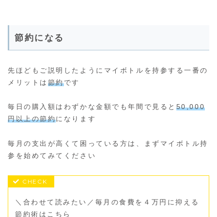
節約になる
先ほどもご説明したようにマイボトルを持参する一番の
メリットは
節約
です
毎日の購入額はわずかな金額でも年間で見ると
50,000
円以上の節約
になります
毎月の支出が高くて困っている方は、まずマイボトル持
参を始めてみてください
＼合わせて読みたい／毎月の食費を４万円に抑える
節約術はこちら