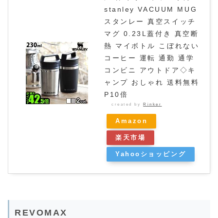
stanley VACUUM MUG
スタンレー 真空スイッチ
マグ 0.23L蓋付き 真空断
熱 マイボトル こぼれない
コーヒー 運転 通勤 通学
コンビニ アウトドア◇キ
ャンプ おしゃれ 送料無料
P10倍
created by
Rinker
Amazon
楽天市場
Yahooショッピング
REVOMAX