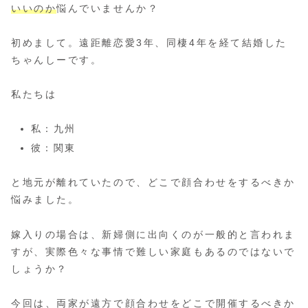
いいのか
悩んでいませんか？
初めまして。遠距離恋愛3年、同棲4年を経て結婚した
ちゃんしーです。
私たちは
私：九州
彼：関東
と地元が離れていたので、どこで顔合わせをするべきか
悩みました。
嫁入りの場合は、新婦側に出向くのが一般的と言われま
すが、実際色々な事情で難しい家庭もあるのではないで
しょうか？
今回は、両家が遠方で顔合わせをどこで開催するべきか