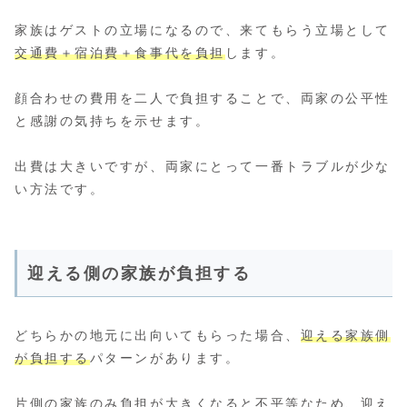
家族はゲストの立場になるので、来てもらう立場として
交通費＋宿泊費＋食事代を負担
します。
顔合わせの費用を二人で負担することで、両家の公平性
と感謝の気持ちを示せます。
出費は大きいですが、両家にとって一番トラブルが少な
い方法です。
迎える側の家族が負担する
どちらかの地元に出向いてもらった場合、
迎える家族側
が負担する
パターンがあります。
片側の家族のみ負担が大きくなると不平等なため、迎え