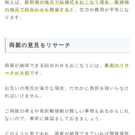
例えば、
新郎側の地元で結婚式をおこなう場合、新婦側
の地元で顔合わせを開催する
と、労力や費用が平等にな
ります。
両親の意見をリサーチ
両家が納得できる顔合わせをおこなうには、
事前のリサ
ーチが大切
です。
お互いの地元が遠方な場合、だれかに負担を強いらなけ
ればいけません。
ご両親の考えや長距離移動が難しい事情もあるかもしれ
ないので、事前に確認をしておきましょう。
どのような形であれ、両家が納得できていれば開催場所