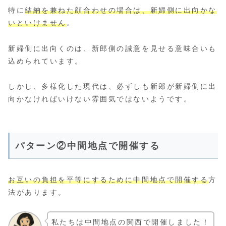
特に
結納を兼ねた顔合わせの場合は、新婦側に出向かな
いといけません
。
新婦側に出向くのは、新郎側の誠意を見せる意味合いも
込められています。
しかし、多様化した現代は、必ずしも新郎が新婦側に出
向かなければいけない雰囲気ではないようです。
パターン②中間地点で開催する
お互いの負担を平等にするために中間地点で開催する
方
法があります。
私たちは中間地点の関西で開催しました！