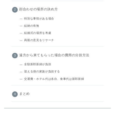
顔合わせの場所の決め方
特別な事情がある場合
結納の有無
結婚式の場所を考慮
両親の意見をリサーチ
遠方から来てもらった場合の費用の分担方法
全額新郎新婦が負担
迎える側の家族が負担する
交通費・ホテル代は各自、食事代は新郎新婦
まとめ