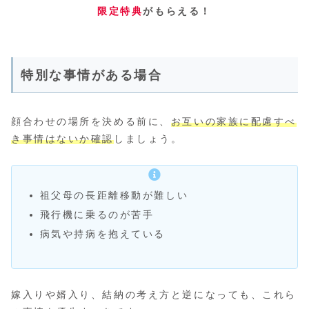
限定特典
がもらえる！
特別な事情がある場合
顔合わせの場所を決める前に、
お互いの家族に配慮すべ
き事情はないか確認
しましょう。
祖父母の長距離移動が難しい
飛行機に乗るのが苦手
病気や持病を抱えている
嫁入りや婿入り、結納の考え方と逆になっても、これら