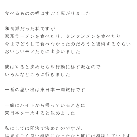
食べるものの幅はすごく広がりました
和食派だった私ですが
家系ラーメンを食べたり、タンタンメンを食べたり
今までどうして食べなかったのだろうと後悔するぐらい
おいしいモノたちに出会いました
彼はやると決めたら即行動に移す派なので
いろんなところに行きました
一番の思い出は東日本一周旅行です
一緒にバイトから帰っているときに
東日本を一周すると決めました
私にしては即決で決めたのですが、
結果すごく良い経験になったなと彼には感謝しています