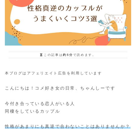
この記事は
約5分
で読めます。
本ブログはアフェリエイト広告を利用しています
こんにちは！コメ好き女の日常、ちゃんしーです
今付き合っている恋人がいる人
同棲をしているカップル
性格があまりにも真逆で合わないことはありませんか？